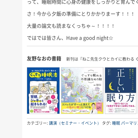
って、睡眠時間に心身の健康をしっかりと育んで
さ！今から夕飯の準備にとりかかりまーす！！！
大量の論文も読まなくっちゃ～！！！！
ではでは皆さん、Have a good night☆
友野なおの書籍
新刊は『ねこ先生クウとカイに教わる 
カテゴリー:
講演（セミナー・イベント）
タグ:
睡眠
パーマリ