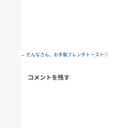
←
だんなさん、お手製フレンチトースト♡
投稿ナビゲーション
コメントを残す