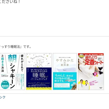
くださいね！
ぐっすり睡眠法』です。
ンク