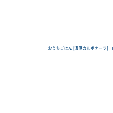
おうちごはん [濃厚カルボナーラ] B