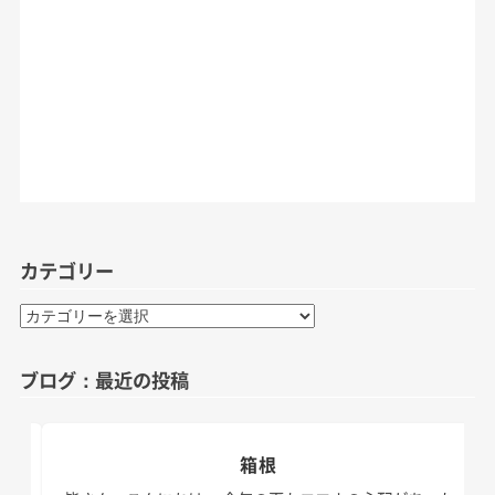
カテゴリー
カ
テ
ゴ
ブログ：最近の投稿
リ
ー
箱根