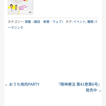
カテゴリー:
掲載（雑誌・新聞・ウェブ）
タグ:
イベント
,
睡眠
パ
ーマリンク
←
おうち焼肉PARTY
『精神療法 第41巻第6号』
投稿ナビゲーション
発売中
→