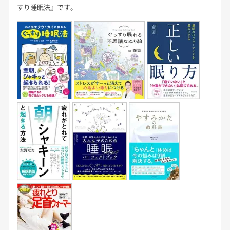
すり睡眠法』です。