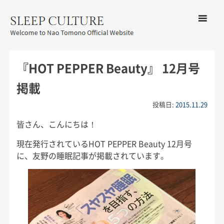
コンテン
ツへ移動
メ
友野なお公式サイト：SLEEP
ニ
CULTURE
『HOT PEPPER Beauty』 12月号
ュ
ー
掲載
投稿日:
2015.11.29
皆さん、こんにちは！
現在発行されているHOT PEPPER Beauty 12月号
に、友野の睡眠記事が掲載されています。