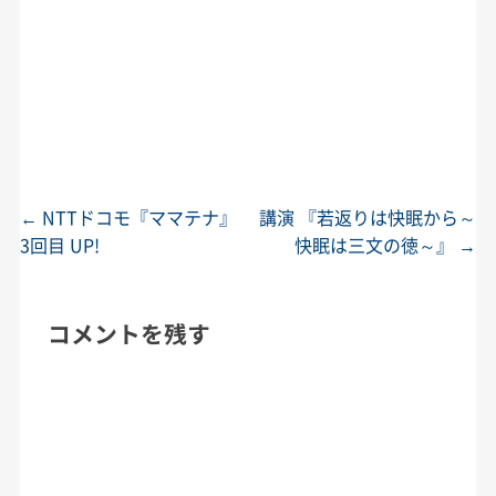
←
NTTドコモ『ママテナ』
講演 『若返りは快眠から～
投稿ナビゲーション
3回目 UP!
快眠は三文の徳～』
→
コメントを残す