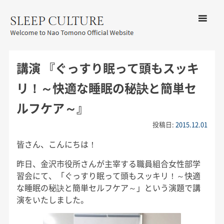
コンテン
ツへ移動
メ
友野なお公式サイト：SLEEP
ニ
CULTURE
講演 『ぐっすり眠って頭もスッキ
ュ
ー
リ！～快適な睡眠の秘訣と簡単セ
ルフケア～』
投稿日:
2015.12.01
皆さん、こんにちは！
昨日、金沢市役所さんが主宰する職員組合女性部学
習会にて、「ぐっすり眠って頭もスッキリ！～快適
な睡眠の秘訣と簡単セルフケア～」という演題で講
演をいたしました。