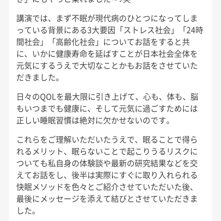
講演では、まず不眠が現代病のひとつになってしま
っている背景にある3大要因「ストレス社会」「24時
間社会」「高齢化社会」についてお話をすると共
に、いかに健康寿命を延ばすことが日本社会全体を
元気にするうえで大切なことかもお話をさせていた
だきました。
日々のQOLを最大限に引き上げて、心も、体も、脳
もいつまでも健康に、そして元気に過ごすためには
正しい睡眠習慣は絶対に欠かせないのです。
これらをご理解いただいたうえで、眠ることで得ら
れるメリット、眠らないことで起こりうるリスクに
ついても私自身の体験談や最新の研究結果などを交
えてお話をし、後半は実際にすぐに取り入れられる
快眠メソッドを色々とご紹介させていただいた後、
最後にメッセージを添えて結びとさせていただきま
した。