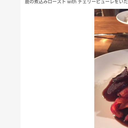
鹿の煮込みロースト with チェリーピューレをい