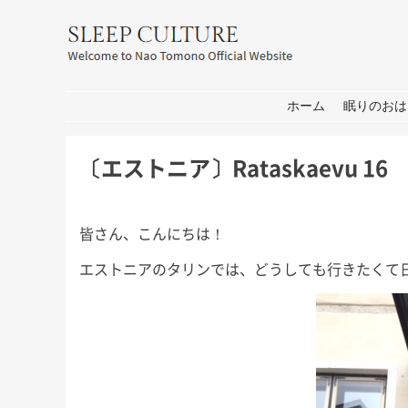
友野なお公式サイト：SLEEP CULT
コンテンツへ移動
ホーム
眠りのおは
〔エストニア〕Rataskaevu 16
皆さん、こんにちは！
エストニアのタリンでは、どうしても行きたくて日本か