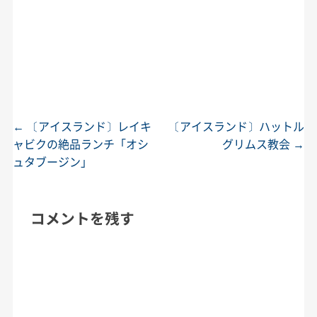
←
〔アイスランド〕レイキ
〔アイスランド〕ハットル
投稿ナビゲーション
ャビクの絶品ランチ「オシ
グリムス教会
→
ュタブージン」
コメントを残す