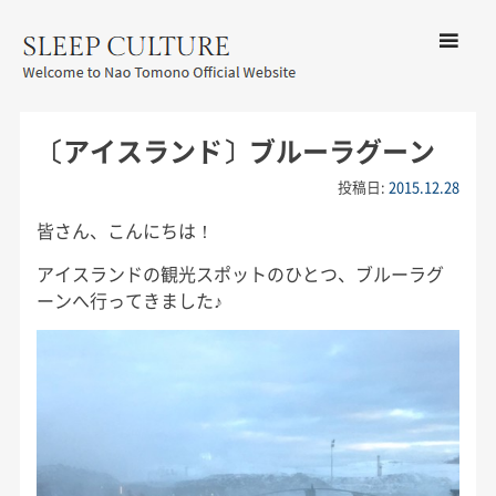
コンテン
ツへ移動
メ
友野なお公式サイト：SLEEP
ニ
CULTURE
〔アイスランド〕ブルーラグーン
ュ
ー
投稿日:
2015.12.28
皆さん、こんにちは！
アイスランドの観光スポットのひとつ、ブルーラグ
ーンへ行ってきました♪