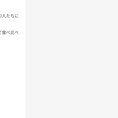
の人たちに
で食べ比べ