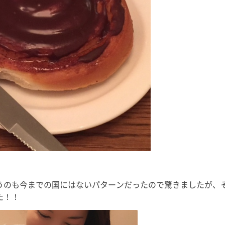
うのも今までの国にはないパターンだったので驚きましたが、
た！！