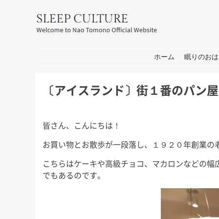
友野なお公式サイト：SLEEP CULT
コンテンツへ移動
ホーム
眠りのおは
〔アイスランド〕街１番のパン屋
皆さん、こんにちは！
お買い物とお散歩が一段落し、１９２０年創業の
こちらはケーキや高級チョコ、マカロンなどの幅
でもあるのです。