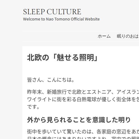
友野なお公式サイト：SLEEP CULT
コンテンツへ移動
ホーム
眠りのおは
北欧の「魅せる照明」
皆さん、こんにちは。
昨年末、新婚旅行で北欧とエストニア、アイスラ
ワイライトに街を彩る白熱電球が優しく街全体を
です。
外から見られることを意識した明り
街中を歩いていて驚いたのは、各家庭の窓辺をあ
日本の概念にはあまりないですよね。室内での照