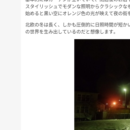
スタイリッシュでモダンな照明からクラシックな
始めると黒い空にオレンジ色の光が映えて夜の街
北欧の冬は長く、しかも圧倒的に日照時間が短か
の世界を生み出しているのだと想像します。