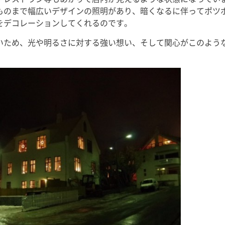
ものまで幅広いデザインの照明があり、暗くなるに伴ってポツ
をデコレーションしてくれるのです。
いため、光や明るさに対する強い想い、そして関心がこのよう