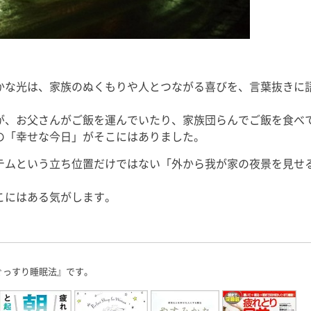
かな光は、家族のぬくもりや人とつながる喜びを、言葉抜きに
が、お父さんがご飯を運んでいたり、家族団らんでご飯を食べ
の「幸せな今日」がそこにはありました。
テムという立ち位置だけではない「外から我が家の夜景を見せ
こにはある気がします。
ぐっすり睡眠法』です。