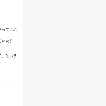
語ってくれ
ていたり、
る」という