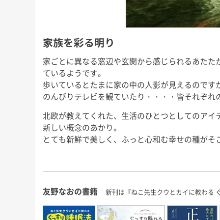
家族を彩る明り
家ごとに異なる窓辺や玄関から感じられるあたた
ているようです。
歩いているとたまに家の中の人影が見えるのです
のんびりテレビを観ていたり・・・・皆それぞれ
北欧が教えてくれた、生活のひとつとしてのアイ
新しい概念のあかり。
とても新鮮で美しく、ふっと心和む幸せの種がそ
友野なおの書籍
新刊は『ねこ先生クウとカイに教わる 