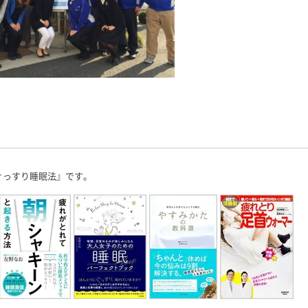
ぐっすり睡眠法』です。