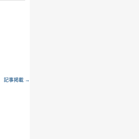
x』 記事掲載
→