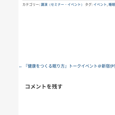
カテゴリー:
講演（セミナー・イベント）
タグ:
イベント
,
睡
←
『健康をつくる眠り方』トークイベント＠新宿伊
投稿ナビゲーション
コメントを残す