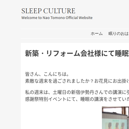
友野なお公式サイト：SLEEP CULT
コンテンツへ移動
ホーム
眠りのおは
新築・リフォーム会社様にて睡眠
皆さん、こんにちは。
素敵な週末を過ごされましたか？お花見にお出掛
私の週末は、土曜日の新宿伊勢丹さんでの講演に
感謝祭特別イベントにて、睡眠の講演をさせてい