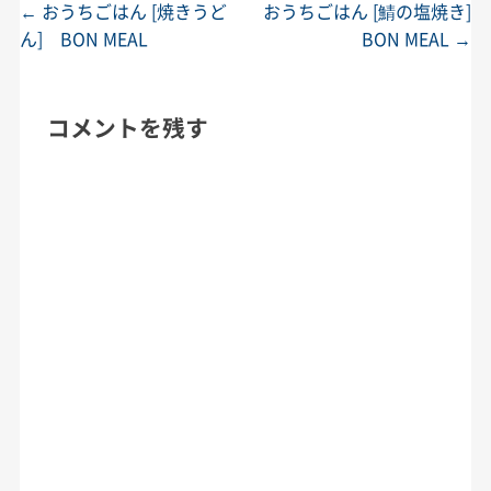
←
おうちごはん [焼きうど
おうちごはん [鯖の塩焼き]
投稿ナビゲーション
ん] BON MEAL
BON MEAL
→
コメントを残す