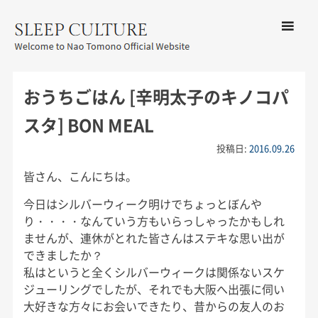
コンテン
ツへ移動
メ
友野なお公式サイト：SLEEP
ニ
CULTURE
おうちごはん [辛明太子のキノコパ
ュ
ー
スタ] BON MEAL
投稿日:
2016.09.26
皆さん、こんにちは。
今日はシルバーウィーク明けでちょっとぼんや
り・・・・なんていう方もいらっしゃったかもしれ
ませんが、連休がとれた皆さんはステキな思い出が
できましたか？
私はというと全くシルバーウィークは関係ないスケ
ジューリングでしたが、それでも大阪へ出張に伺い
大好きな方々にお会いできたり、昔からの友人のお