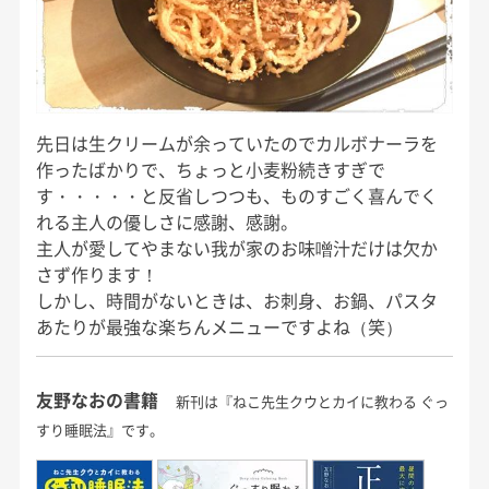
先日は生クリームが余っていたのでカルボナーラを
作ったばかりで、ちょっと小麦粉続きすぎで
す・・・・・と反省しつつも、ものすごく喜んでく
れる主人の優しさに感謝、感謝。
主人が愛してやまない我が家のお味噌汁だけは欠か
さず作ります！
しかし、時間がないときは、お刺身、お鍋、パスタ
あたりが最強な楽ちんメニューですよね（笑）
友野なおの書籍
新刊は『ねこ先生クウとカイに教わる ぐっ
すり睡眠法』です。