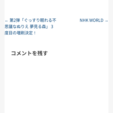
←
第2弾「ぐっすり眠れる不
NHK WORLD
→
投稿ナビゲーション
思議なぬりえ 夢見る森」 3
度目の増刷決定！
コメントを残す