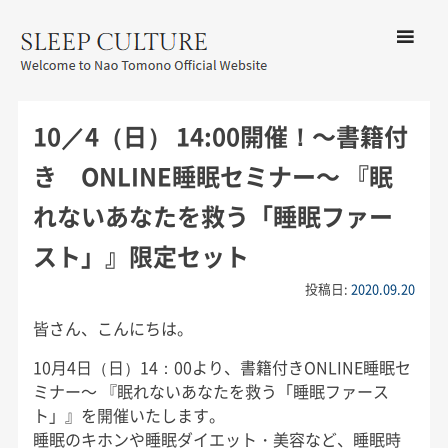
コンテン
ツへ移動
メ
友野なお公式サイト：SLEEP
ニ
CULTURE
10／4（日） 14:00開催！〜書籍付
ュ
ー
き ONLINE睡眠セミナー〜 『眠
れないあなたを救う「睡眠ファー
スト」』限定セット
投稿日:
2020.09.20
皆さん、こんにちは。
10月4日（日）14：00より、書籍付きONLINE睡眠セ
ミナー〜 『眠れないあなたを救う「睡眠ファース
ト」』を開催いたします。
睡眠のキホンや睡眠ダイエット・美容など、睡眠時