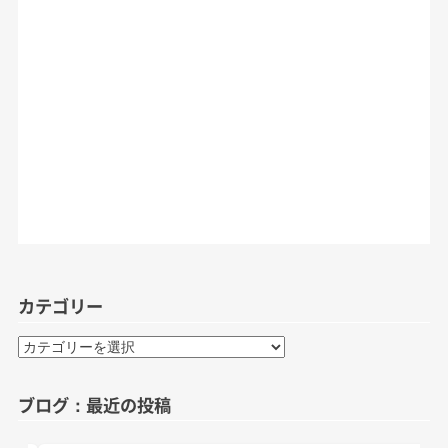
カテゴリー
カ
テ
ゴ
ブログ：最近の投稿
リ
ー