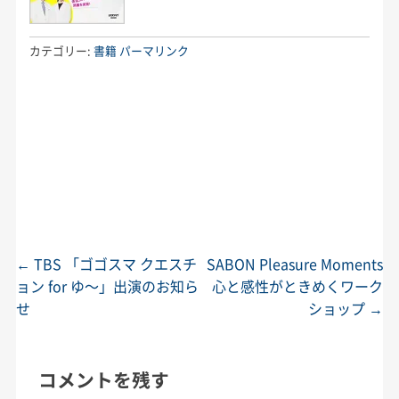
カテゴリー:
書籍
パーマリンク
←
TBS 「ゴゴスマ クエスチ
SABON Pleasure Moments
投稿ナビゲーション
ョン for ゆ〜」出演のお知ら
心と感性がときめくワーク
せ
ショップ
→
コメントを残す