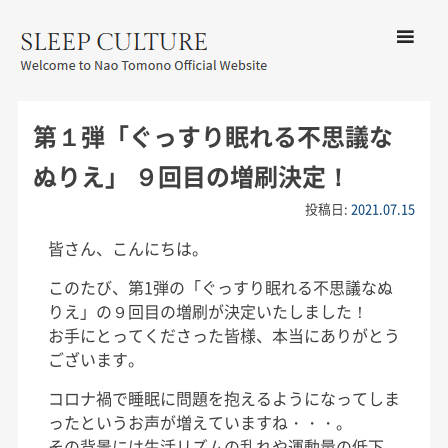
コンテン
ツへ移動
メ
友野なお公式サイト：SLEEP
ニ
CULTURE
第１弾「ぐっすり眠れる不思議な
ュ
ー
ぬりえ」 ９回目の増刷決定！
投稿日:
2021.07.15
皆さん、こんにちは。
このたび、第1弾の「ぐっすり眠れる不思議なぬ
りえ」の９回目の増刷が決定いたしました！
お手にとってくださった皆様、本当にありがとう
ございます。
コロナ禍で睡眠に問題を抱えるようになってしま
ったというお声が増えていますね・・・。
その背景には生活リズムの乱れや運動量の低下、