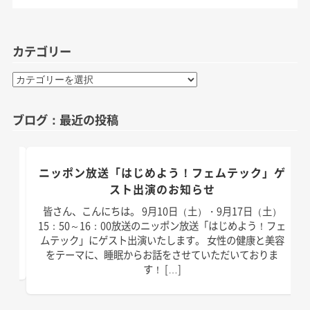
カテゴリー
カ
テ
ゴ
ブログ：最近の投稿
リ
ー
のお
ニッポン放送「はじめよう！フェムテック」ゲ
スト出演のお知らせ
）放
皆さん、こんにちは。 9月10日（土）・9月17日（土）
演い
15：50～16：00放送のニッポン放送「はじめよう！フェ
は以
ムテック」にゲスト出演いたします。 女性の健康と美容
]
をテーマに、睡眠からお話をさせていただいておりま
す！ […]