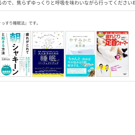
るので、焦らずゆっくりと呼吸を味わいながら行ってください
ぐっすり睡眠法』です。