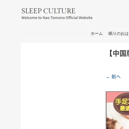
友野なお公式サイト：SLEEP CULT
コンテンツへ移動
ホーム
眠りのおは
【中国
← 前へ