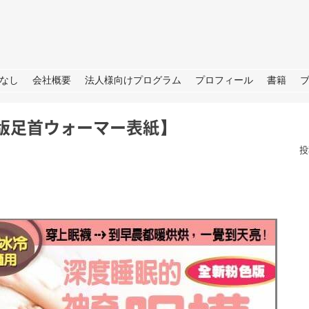
URE
なし
会社概要
法人様向けプログラム
プロフィール
書籍
版足首ウォーマー表紙】
投