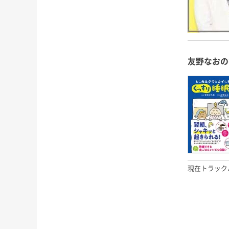
友野なおの
現在トラック