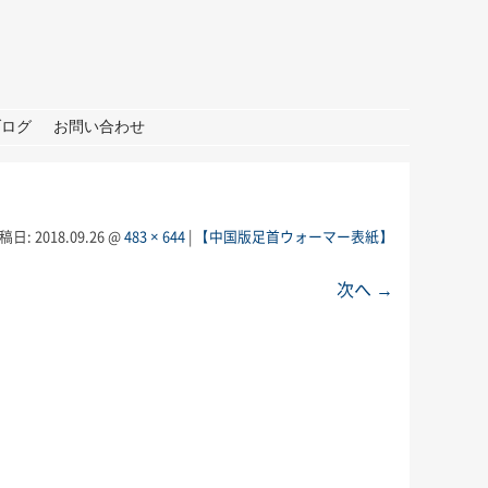
ブログ
お問い合わせ
稿日:
2018.09.26
@
483 × 644
|
【中国版足首ウォーマー表紙】
次へ →