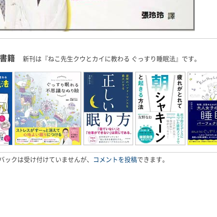
書籍
新刊は『ねこ先生クウとカイに教わる ぐっすり睡眠法』です。
バックは受け付けていませんが、
コメントを投稿
できます。