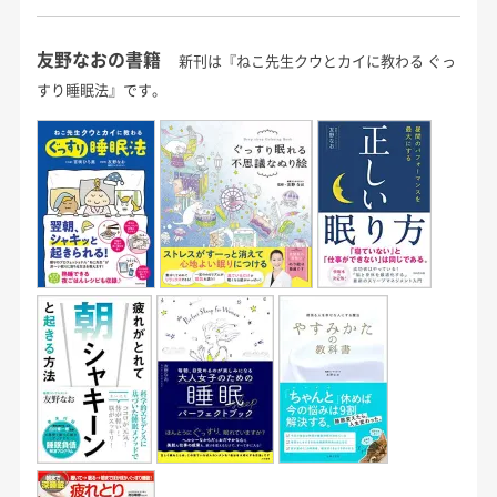
友野なおの書籍
新刊は『ねこ先生クウとカイに教わる ぐっ
すり睡眠法』です。