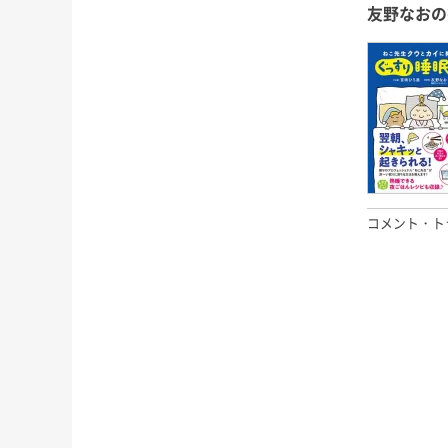
友野なおの
コメント・ト