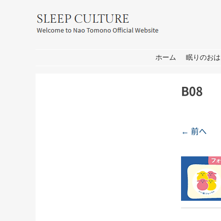
友野なお公式サイト：SLEEP CULT
コンテンツへ移動
ホーム
眠りのおは
B08
← 前へ