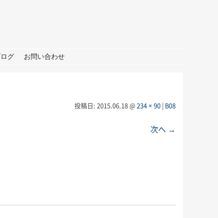
ブログ
お問い合わせ
投稿日:
2015.06.18
@
234 × 90
|
B08
次へ →