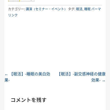
カテゴリー:
講演（セミナー・イベント）
タグ:
眠活
,
睡眠
パーマ
リンク
←
【眠活】-睡眠の美白効
【眠活】-副交感神経の健康
投稿ナビゲーション
果-
効果-
→
コメントを残す