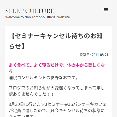
コンテン
ツへ移動
メ
友野なお公式サイト：SLEEP
ニ
CULTURE
【セミナーキャンセル待ちのお知
ュ
ー
らせ】
投稿日:
2011.08.21
よく食べて、よく寝るだけで、体の中から美しくな
る。
睡眠コンサルタントの友野なおです。
ブログでのお知らせが大変遅くなってしまって申し
訳ありませんでした！！
8月30日に行いますJセミナー＠JSパンケーキカフェ
が定員に達したので、只今キャンセル待ちの状態に
なっています。