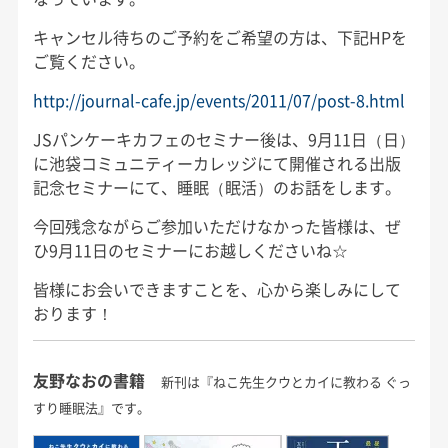
キャンセル待ちのご予約をご希望の方は、下記HPを
ご覧ください。
http://journal-cafe.jp/events/2011/07/post-8.html
JSパンケーキカフェのセミナー後は、9月11日（日）
に池袋コミュニティーカレッジにて開催される出版
記念セミナーにて、睡眠（眠活）のお話をします。
今回残念ながらご参加いただけなかった皆様は、ぜ
ひ9月11日のセミナーにお越しくださいね☆
皆様にお会いできますことを、心から楽しみにして
おります！
友野なおの書籍
新刊は『ねこ先生クウとカイに教わる ぐっ
すり睡眠法』です。