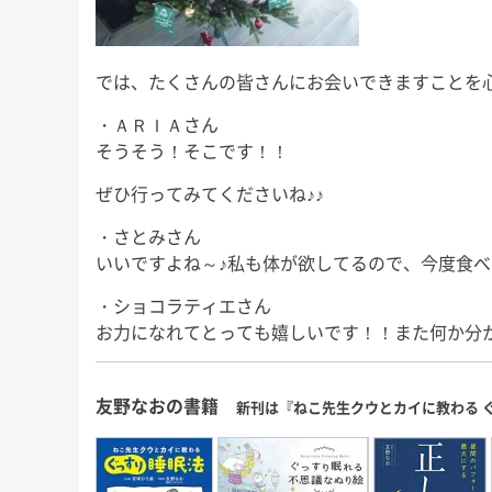
では、たくさんの皆さんにお会いできますことを
・ＡＲＩＡさん
そうそう！そこです！！
ぜひ行ってみてくださいね♪♪
・さとみさん
いいですよね～♪私も体が欲してるので、今度食べ
・ショコラティエさん
お力になれてとっても嬉しいです！！また何か分
友野なおの書籍
新刊は『ねこ先生クウとカイに教わる 