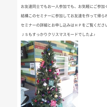
お友達同士でもお一人参加でも、お気軽にご参加
結構このセミナーに参加してお友達を作って帰ら
セミナーの詳細とお申し込みはＨＰをご覧くださ
ＪＳもすっかりクリスマスモードでしたよ♪