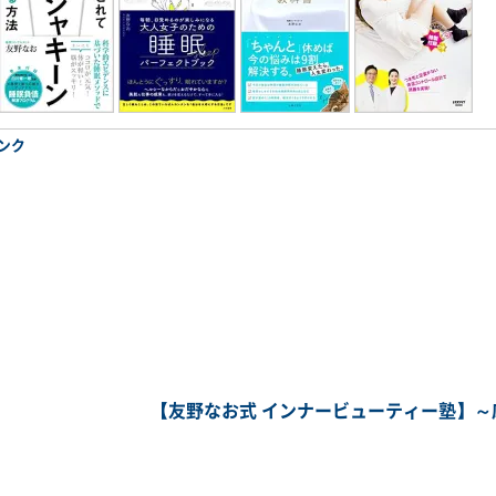
ンク
【友野なお式 インナービューティー塾】