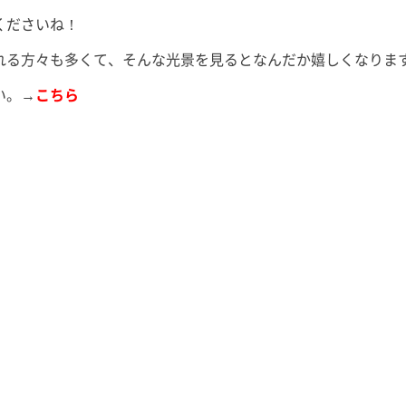
くださいね！
れる方々も多くて、そんな光景を見るとなんだか嬉しくなります
い。→
こちら