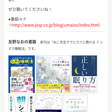
ぜひ聴いてくださいね！
●番組ＨＰ
⇒
http://www.joqr.co.jp/blog/umaizo/index.html
友野なおの書籍
新刊は『ねこ先生クウとカイに教わる ぐっ
すり睡眠法』です。