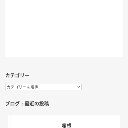
カテゴリー
カ
テ
ゴ
ブログ：最近の投稿
リ
ー
箱根