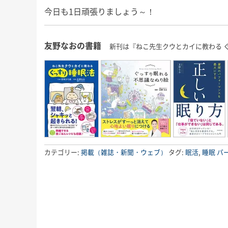
今日も1日頑張りましょう～！
友野なおの書籍
新刊は『ねこ先生クウとカイに教わる 
カテゴリー:
掲載（雑誌・新聞・ウェブ）
タグ:
眠活
,
睡眠
パ