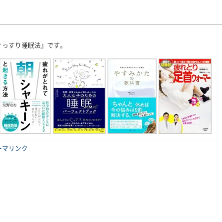
ぐっすり睡眠法』です。
ーマリンク