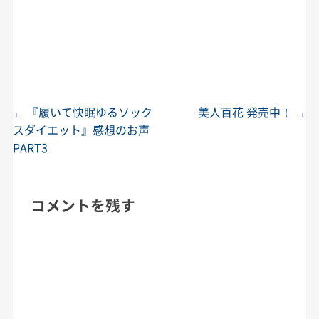
←
『履いて快眠ゆるソック
美人百花 発売中！
→
投稿ナビゲーション
スダイエット』感想のお声
PART3
コメントを残す