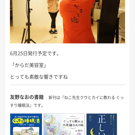
6月25日発行予定です。
「からだ美容室」
とっても素敵な響きですね
友野なおの書籍
新刊は『ねこ先生クウとカイに教わる ぐっ
すり睡眠法』です。