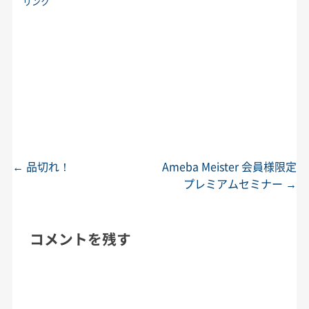
リンク
←
品切れ！
Ameba Meister 会員様限定
投稿ナビゲーション
プレミアムセミナー
→
コメントを残す