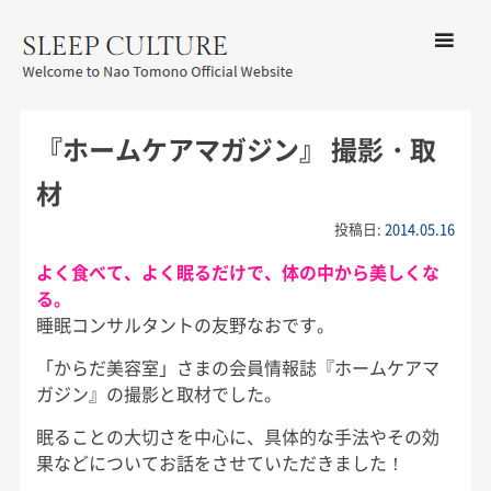
コンテン
ツへ移動
メ
友野なお公式サイト：SLEEP
ニ
CULTURE
『ホームケアマガジン』 撮影・取
ュ
ー
材
投稿日:
2014.05.16
よく食べて、よく眠るだけで、体の中から美しくな
る。
睡眠コンサルタントの友野なおです。
「からだ美容室」さまの会員情報誌『ホームケアマ
ガジン』の撮影と取材でした。
眠ることの大切さを中心に、具体的な手法やその効
果などについてお話をさせていただきました！