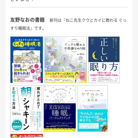
友野なおの書籍
新刊は『ねこ先生クウとカイに教わる ぐっ
すり睡眠法』です。