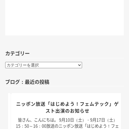
カテゴリー
カ
テ
ゴ
ブログ：最近の投稿
リ
ー
のお
ニッポン放送「はじめよう！フェムテック」ゲ
スト出演のお知らせ
）放
皆さん、こんにちは。 9月10日（土）・9月17日（土）
演い
15：50～16：00放送のニッポン放送「はじめよう！フェ