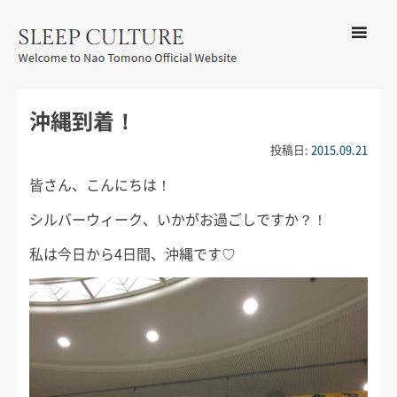
コンテン
ツへ移動
メ
友野なお公式サイト：SLEEP
ニ
CULTURE
沖縄到着！
ュ
ー
投稿日:
2015.09.21
皆さん、こんにちは！
シルバーウィーク、いかがお過ごしですか？！
私は今日から4日間、沖縄です♡