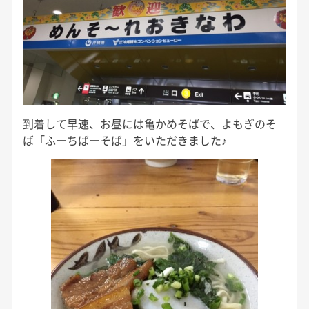
到着して早速、お昼には亀かめそばで、よもぎのそ
ば「ふーちばーそば」をいただきました♪