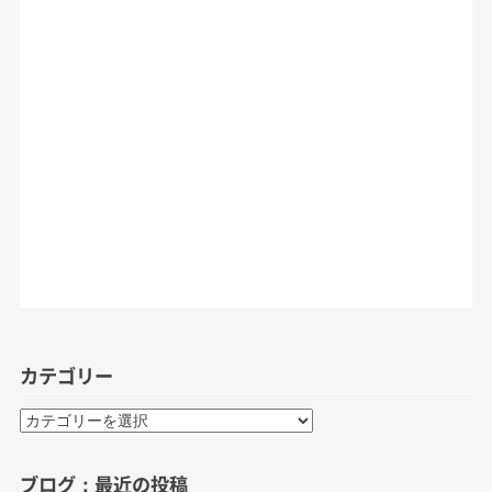
カテゴリー
カ
テ
ゴ
ブログ：最近の投稿
リ