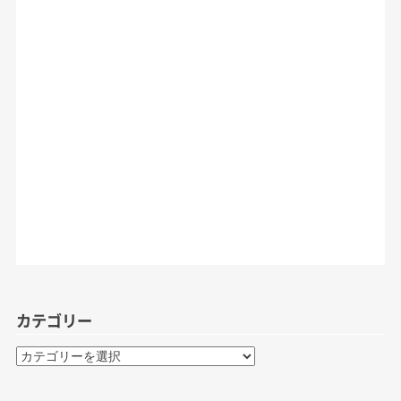
カテゴリー
カ
テ
ゴ