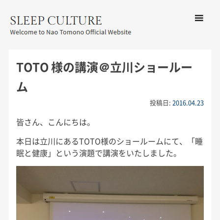
コンテン
ツへ移動
メ
友野なお公式サイト：SLEEP
ニ
CULTURE
TOTO 様の講演＠立川ショールー
ュ
ー
ム
投稿日:
2016.04.23
皆さん、こんにちは。
本日は立川にあるTOTO様のショールームにて、「睡
眠と健康」という演題で講演をいたしました。