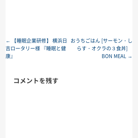
←
【睡眠企業研修】 横浜日
おうちごはん [サーモン・し
投稿ナビゲーション
吉ロータリー様 『睡眠と健
らす・オクラの３食丼]
康』
BON MEAL
→
コメントを残す