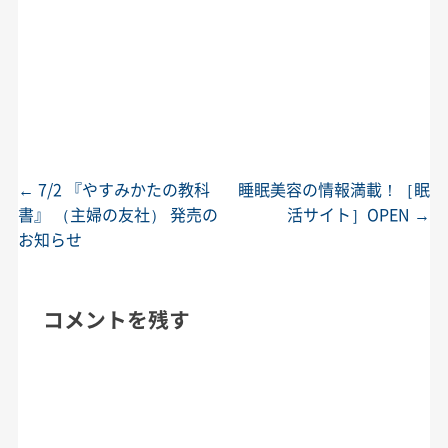
←
7/2 『やすみかたの教科
睡眠美容の情報満載！［眠
投稿ナビゲーション
書』 （主婦の友社） 発売の
活サイト］OPEN
→
お知らせ
コメントを残す