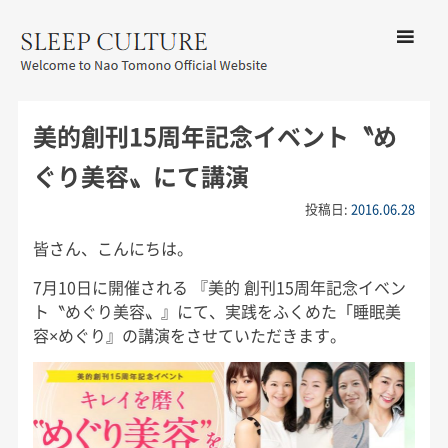
コンテン
ツへ移動
メ
友野なお公式サイト：SLEEP
ニ
CULTURE
美的創刊15周年記念イベント〝め
ュ
ー
ぐり美容〟にて講演
投稿日:
2016.06.28
皆さん、こんにちは。
7月10日に開催される 『美的 創刊15周年記念イベン
ト〝めぐり美容〟』にて、実践をふくめた「睡眠美
容×めぐり』の講演をさせていただきます。