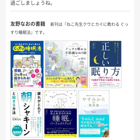
過ごしましょうね。
友野なおの書籍
新刊は『ねこ先生クウとカイに教わる ぐっ
すり睡眠法』です。