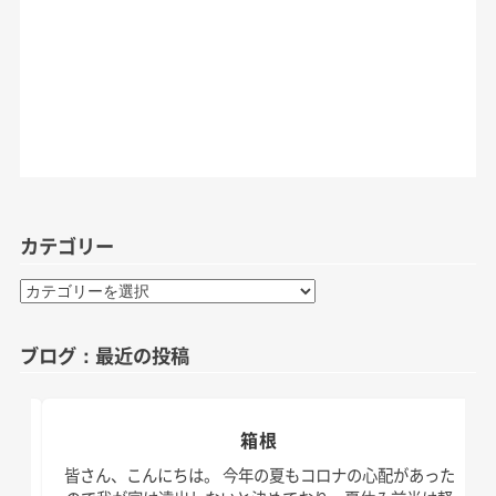
カテゴリー
カ
テ
ゴ
ブログ：最近の投稿
リ
ー
箱根
日。
皆さん、こんにちは。 今年の夏もコロナの心配があった