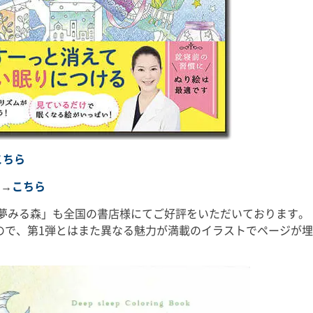
こちら
す→
こちら
 夢みる森」も全国の書店様にてご好評をいただいております。
ので、第1弾とはまた異なる魅力が満載のイラストでページが