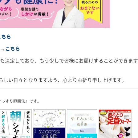
こちら
す→
こちら
売も決定しており、もう少しで皆様にお届けすることができま
晴らしい日々となりますよう、心よりお祈り申し上げます。
ぐっすり睡眠法』です。