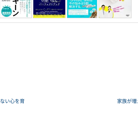
けない心を育
家族が増