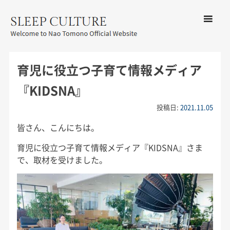
コンテン
ツへ移動
メ
友野なお公式サイト：SLEEP
ニ
CULTURE
育児に役立つ子育て情報メディア
ュ
ー
『KIDSNA』
投稿日:
2021.11.05
皆さん、こんにちは。
育児に役立つ子育て情報メディア『KIDSNA』さま
で、取材を受けました。