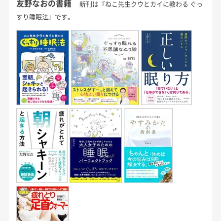
友野なおの書籍
新刊は『ねこ先生クウとカイに教わる ぐっ
すり睡眠法』です。