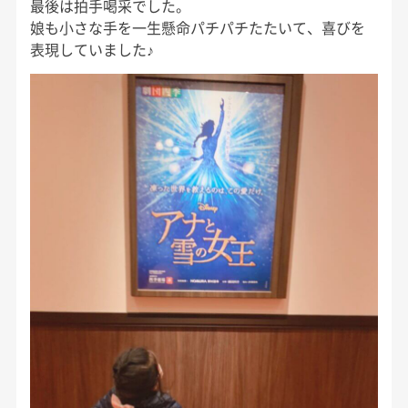
最後は拍手喝采でした。
娘も小さな手を一生懸命パチパチたたいて、喜びを
表現していました♪