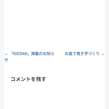
←
『KIDSNA』掲載のお知ら
お庭で焼き芋づくり
→
投稿ナビゲーション
せ
コメントを残す