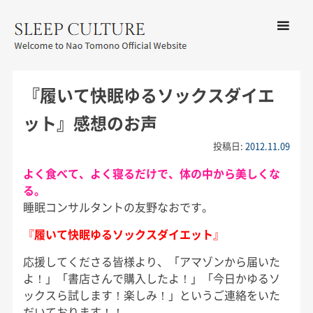
コンテン
ツへ移動
メ
友野なお公式サイト：SLEEP
ニ
CULTURE
『履いて快眠ゆるソックスダイエ
ュ
ー
ット』感想のお声
投稿日:
2012.11.09
よく食べて、よく寝るだけで、体の中から美しくな
る。
睡眠コンサルタントの友野なおです。
『
履いて快眠ゆるソックスダイエット
』
応援してくださる皆様より、「アマゾンから届いた
よ！」「書店さんで購入したよ！」「今日かゆるソ
ックスら試します！楽しみ！」というご連絡をいた
だいております！！