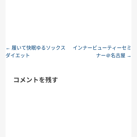
←
履いて快眠ゆるソックス
インナービューティーセミ
投稿ナビゲーション
ダイエット
ナー＠名古屋
→
コメントを残す