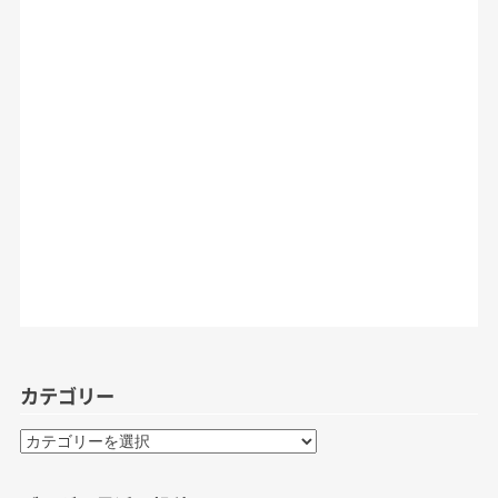
カテゴリー
カ
テ
ゴ