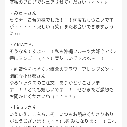
度私のブログでシェアさせてください（＾＾）♪
・みゅ～さん
セミナーご苦労様でした！！！何度もしつこいです
が・・・・・寂しい（笑）またお会いできますよう
に♪♪♪
・ARIAさん
そうなんですよ～！！私も沖縄フルーツ大好きです♪
特にマンゴー（＾＾）美味しいですよね～！！
・創造性をはぐくむ鎌倉のフラワーアレンジメント
講師☆小林都さん
ゆるソックスのご注文、ありがとうございま
す！！！とても嬉しいです！！！ぜひまたご感想も
お聞かせくださいね（＊＾＾＊）
・hinataさん
いえいえ、こちらこそ！いつもお読みくださりあり
がとうございます（＾＾）♪励みになります！！これ