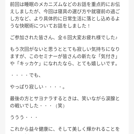
前回は睡眠のメカニズムなどのお話を重点的にお伝
えしましたが、今回は寝具の選び方や就寝前の過ご
し方など、より具体的に日常生活に落とし込めるよ
うな快眠術についてお話をしました！
ご参加された皆さん、全６回大変お疲れ様でした♪
もう次回がないと思うととても寂しい気持ちになり
ますが、このセミナーが皆さんの新たな「気付き」
や「キッカケ」になれたなら、とても嬉しいです。
・・・・でも、
やっぱり寂しい・・・・。
最後の方とサヨナラするときは、笑いながら涙腺と
の戦いでした・・・（笑）
ううう・・・
これから益々健康に、そして美しく輝かれることを