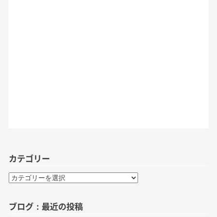
カテゴリー
カ
テ
ゴ
ブログ：最近の投稿
リ