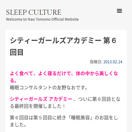
コンテン
ツへ移動
メ
友野なお公式サイト：SLEEP
ニ
CULTURE
シティーガールズアカデミー 第６
ュ
ー
回目
投稿日:
2013.02.14
よく食べて、よく寝るだけで、体の中から美しくな
る。
睡眠コンサルタントの友野なおです。
シティーガールズ アカデミー
、ついに第６回目とな
る最終回を開催しました！
第６回目は第５回目に続き「睡眠美容」のお話をし
ました。