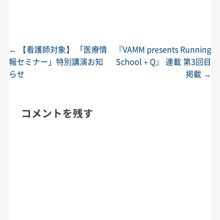
←
【看護師対象】 「医療情
『VAMM presents Running
投稿ナビゲーション
報セミナー」特別講演お知
School＋Q』 連載 第3回目
らせ
掲載
→
コメントを残す