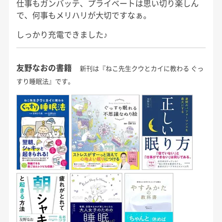
仕事もガンバッテ、プライベートは思い切り楽しん
で、何事もメリハリが大切ですなぁ。
しっかり充電できました♪
友野なおの書籍
新刊は『ねこ先生クウとカイに教わる ぐっ
すり睡眠法』です。