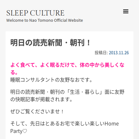
コンテン
ツへ移動
メ
友野なお公式サイト：SLEEP
ニ
CULTURE
明日の読売新聞・朝刊！
ュ
ー
投稿日:
2013.11.26
よく食べて、よく眠るだけで、体の中から美しくな
る。
睡眠コンサルタントの友野なおです。
明日の読売新聞・朝刊の「生活・暮らし」面に友野
の快眠記事が掲載されます。
ぜひご覧くださいませ！
そして、先日はとあるお宅で楽しい楽しいHome
Party♡