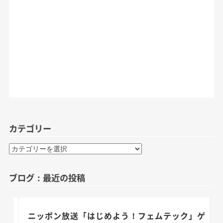
カテゴリー
カ
テ
ゴ
ブログ：最近の投稿
リ
ー
のお
ニッポン放送「はじめよう！フェムテック」ゲ