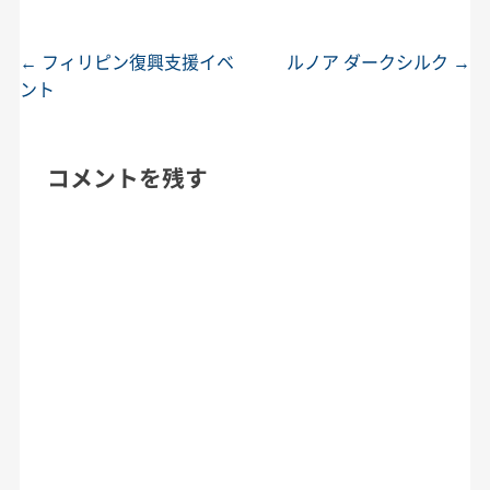
←
フィリピン復興支援イベ
ルノア ダークシルク
→
投稿ナビゲーション
ント
コメントを残す