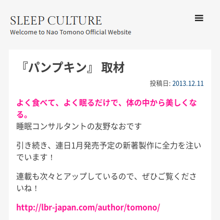
コンテン
ツへ移動
メ
友野なお公式サイト：SLEEP
ニ
CULTURE
『パンプキン』 取材
ュ
ー
投稿日:
2013.12.11
よく食べて、よく眠るだけで、体の中から美しくな
る。
睡眠コンサルタントの友野なおです
引き続き、連日1月発売予定の新著製作に全力を注い
でいます！
連載も次々とアップしているので、ぜひご覧くださ
いね！
http://lbr-japan.com/author/tomono/