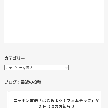
カテゴリー
カ
テ
ゴ
ブログ：最近の投稿
リ
ー
のお
ニッポン放送「はじめよう！フェムテック」ゲ
スト出演のお知らせ