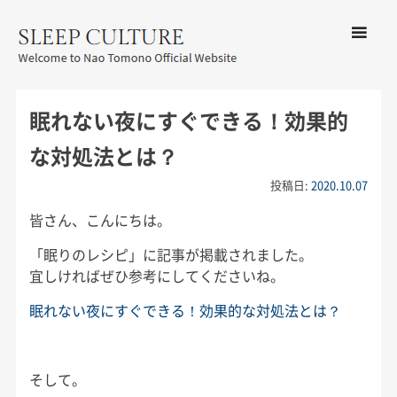
コンテン
ツへ移動
メ
友野なお公式サイト：SLEEP
ニ
CULTURE
眠れない夜にすぐできる！効果的
ュ
ー
な対処法とは？
投稿日:
2020.10.07
皆さん、こんにちは。
「眠りのレシピ」に記事が掲載されました。
宜しければぜひ参考にしてくださいね。
眠れない夜にすぐできる！効果的な対処法とは？
そして。