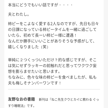
本当にどうでもいい話ですが・・・・
夫とわたし。
柿ピーをこよなく愛する2人なのですが、先日も日々
の日課になっている柿ピータイムを一緒に過ごして
いたら、初めて長ーい柿ピー様に遭遇！
なんだか勝手にいいことがありそうな予感がして、
嬉しくなりました（笑）
単純に２つくっついただけ？的な感じですが、そこ
は気にせずラッキーの前触れだと思ってワクワク妄
想を膨らませたいと思います。
ちなみに、色々な味の柿ピーを食べましたが、私も
夫も梅しそナンバーワンです！
友野なおの書籍
新刊は『ねこ先生クウとカイに教わる ぐっ
すり睡眠法』です。