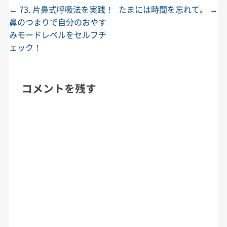
←
73. 片鼻式呼吸法を実践！
たまには時間を忘れて。
→
投稿ナビゲーション
鼻のつまりで自分のおやす
みモードレベルをセルフチ
ェック！
コメントを残す