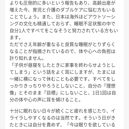
よりも圧倒的に多いという報告もあり、高齢出産が
増えた今、育児と介護のダブルケアに悩む方もいる
ことでしょう。また、日本は海外ほどアウトソーシ
ングの文化も精通しておらず、睡眠不足状態の中で
自分1人ですべてをこなそうと努力されている方もい
ます。
ただでさえ年齢が重なると良質な睡眠がとりずらく
なることが指摘されているので、体や心への負担は
計り知れません。
「子供が昼寝をしたときに家事を終わらせようとし
てしまう」という話をよく耳にしますが、たまには
一緒に横になって休むことも必要です。すべてをし
っかりきっちりやろうとしないこと、自分の「理想
像」とそのまま「目標」にしないこと、1日1回は自
分の体や心の声に耳を傾けること。
十分に眠れない日々が続くこと疲れを感じたり、イ
ライラしやすくなるのは当然です。そういう日がき
たときには自分を責めず、「今は眠りを欲している