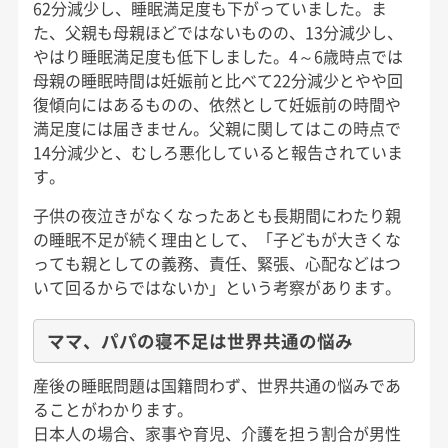
62分減少し、睡眠満足度も下がっていました。ま
た、父親も母親ほどではないものの、13分減少し、
やはり睡眠満足度も低下しました。4～6歳時点では
母親の睡眠時間は妊娠前と比べて22分減少とやや回
復傾向にはあるものの、依然として妊娠前の時間や
満足度には届きません。父親に関してはこの時点で
14分減少と、むしろ悪化していると報告されていま
す。
子供の夜泣きがなくなったあとも長期間にわたり親
の睡眠不足が続く理由として、「子どもが大きくな
っても親としての義務、責任、緊張、心配などはつ
いて回るからではないか」という考察があります。
ママ、パパの寝不足は世界共通の悩み
産後の睡眠問題は国籍問わず、世界共通の悩みであ
ることがわかります。
日本人の場合、家事や育児、介護を担う割合が男性