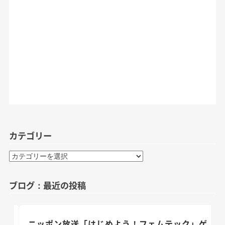
カテゴリー
カ
テ
ゴ
ブログ：最近の投稿
リ
ー
のお
ニッポン放送「はじめよう！フェムテック」ゲ