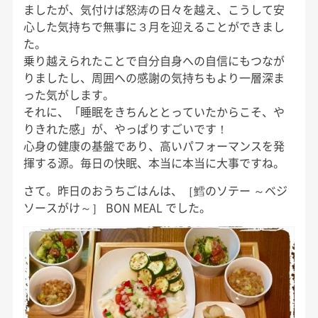
ましたが、気付けば怒涛の日々を越え、こうして安
心した気持ちで無事に３月を迎えることができまし
た。
乗り越えられたことで自分自身への自信にもつなが
りましたし、周囲への感謝の気持ちもより一層深ま
った気がします。
それに、「睡眠をきちんととっていたからこそ、や
りきれた感」が、やっぱりすごいです！
心身の健康の基盤であり、高いパフォーマンスを発
揮する源。毎日の快眠、本当に本当に大事ですね。
さて。昨日のおうちごはんは、［鱈のソテー ～ベジ
ソースがけ～］ BON MEAL でした。