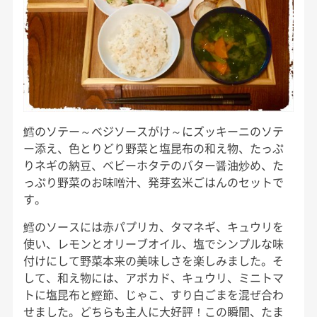
鱈のソテー～ベジソースがけ～にズッキーニのソテ
ー添え、色とりどり野菜と塩昆布の和え物、たっぷ
りネギの納豆、ベビーホタテのバター醤油炒め、た
っぷり野菜のお味噌汁、発芽玄米ごはんのセットで
す。
鱈のソースには赤パプリカ、タマネギ、キュウリを
使い、レモンとオリーブオイル、塩でシンプルな味
付けにして野菜本来の美味しさを楽しみました。そ
して、和え物には、アボカド、キュウリ、ミニトマ
トに塩昆布と鰹節、じゃこ、すり白ごまを混ぜ合わ
せました。どちらも主人に大好評！この瞬間、たま