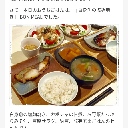
さて。本日のおうちごはんは、［白身魚の塩麹焼
き］ BON MEAL でした。
白身魚の塩麹焼き、カボチャの甘煮、お野菜たっぷ
りみそ汁、豆腐サラダ、納豆、発芽玄米ごはんのセ
ットです。