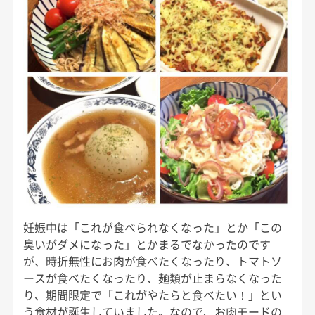
妊娠中は「これが食べられなくなった」とか「この
臭いがダメになった」とかまるでなかったのです
が、時折無性にお肉が食べたくなったり、トマトソ
ースが食べたくなったり、麺類が止まらなくなった
り、期間限定で「これがやたらと食べたい！」とい
う食材が誕生していました。なので、お肉モードの