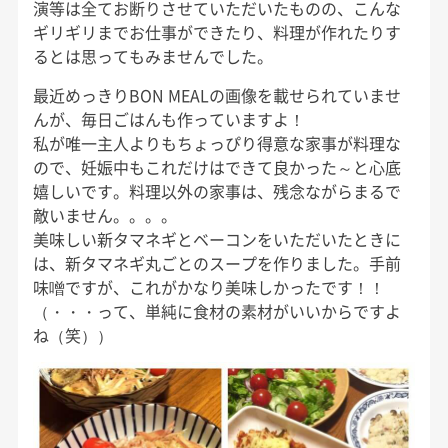
演等は全てお断りさせていただいたものの、こんな
ギリギリまでお仕事ができたり、料理が作れたりす
るとは思ってもみませんでした。
最近めっきりBON MEALの画像を載せられていませ
んが、毎日ごはんも作っていますよ！
私が唯一主人よりもちょっぴり得意な家事が料理な
ので、妊娠中もこれだけはできて良かった～と心底
嬉しいです。料理以外の家事は、残念ながらまるで
敵いません。。。。
美味しい新タマネギとベーコンをいただいたときに
は、新タマネギ丸ごとのスープを作りました。手前
味噌ですが、これがかなり美味しかったです！！
（・・・って、単純に食材の素材がいいからですよ
ね（笑））