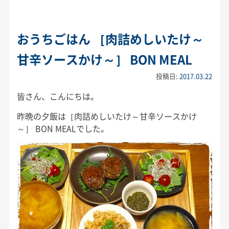
おうちごはん ［肉詰めしいたけ～
甘辛ソースかけ～］ BON MEAL
投稿日:
2017.03.22
皆さん、こんにちは。
昨晩の夕飯は［肉詰めしいたけ～甘辛ソースかけ
～］ BON MEALでした。