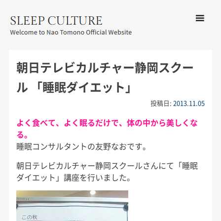
コンテン
ツへ移動
メ
友野なお公式サイト：SLEEP
ニ
CULTURE
朝日テレビカルチャー静岡スクー
ュ
ー
ル 「睡眠ダイエット」
投稿日:
2013.11.05
よく食べて、よく眠るだけで、体の中から美しくな
る。
睡眠コンサルタントの友野なおです。
朝日テレビカルチャー静岡スクールさんにて「睡眠
ダイエット」講座を行いました。