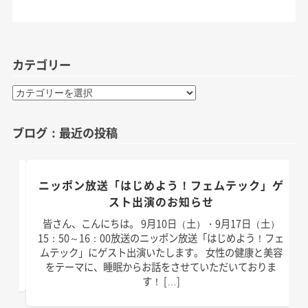
カテゴリー
カ
テ
ゴ
ブログ：最近の投稿
リ
ー
のお
ニッポン放送「はじめよう！フェムテック」ゲ
スト出演のお知らせ
）放
皆さん、こんにちは。 9月10日（土）・9月17日（土）
演い
15：50～16：00放送のニッポン放送「はじめよう！フェ
は以
ムテック」にゲスト出演いたします。 女性の健康と美容
]
をテーマに、睡眠からお話をさせていただいておりま
す！ […]