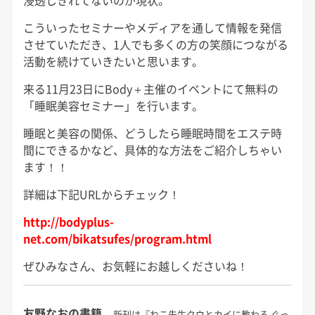
浸透しきれてないのが現状。
こういったセミナーやメディアを通して情報を発信
させていただき、1人でも多くの方の笑顔につながる
活動を続けていきたいと思います。
来る11月23日にBody＋主催のイベントにて無料の
「睡眠美容セミナー」を行います。
睡眠と美容の関係、どうしたら睡眠時間をエステ時
間にできるかなど、具体的な方法をご紹介しちゃい
ます！！
詳細は下記URLからチェック！
http://bodyplus-
net.com/bikatsufes/program.html
ぜひみなさん、お気軽にお越しくださいね！
友野なおの書籍
新刊は『ねこ先生クウとカイに教わる ぐっ