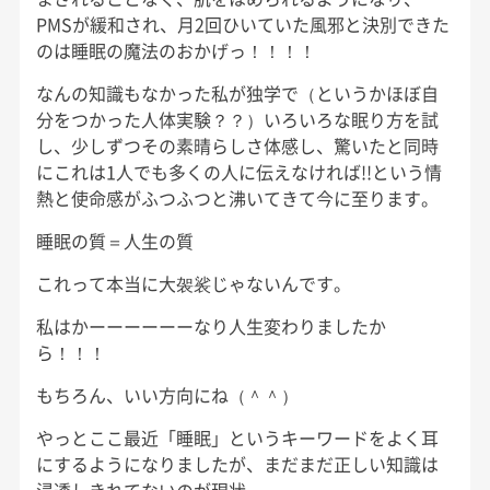
PMSが緩和され、月2回ひいていた風邪と決別できた
のは睡眠の魔法のおかげっ！！！！
なんの知識もなかった私が独学で（というかほぼ自
分をつかった人体実験？？）いろいろな眠り方を試
し、少しずつその素晴らしさ体感し、驚いたと同時
にこれは1人でも多くの人に伝えなければ!!という情
熱と使命感がふつふつと沸いてきて今に至ります。
睡眠の質＝人生の質
これって本当に大袈裟じゃないんです。
私はかーーーーーーなり人生変わりましたか
ら！！！
もちろん、いい方向にね（＾＾）
やっとここ最近「睡眠」というキーワードをよく耳
にするようになりましたが、まだまだ正しい知識は