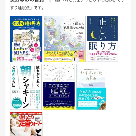
すり睡眠法』です。