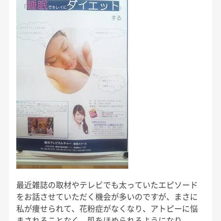
最近雑誌の取材やテレビでも太っていたエピソード
をお話させていただく機会が多いのですが、まさに
私が痩せられて、花粉症がなくなり、アトピーに悩
まされることなく、肌をほめられるようになり、