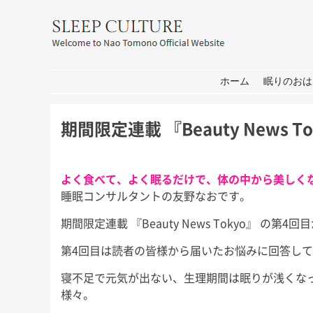
友野なお公式サイト：SLEEP CULT
コンテンツへ移動
ホーム
眠りのおは
期間限定連載 『Beauty News T
よく食べて、よく眠るだけで、体の中から美しく
睡眠コンサルタントの友野なおです。
期間限定連載 『Beauty News Tokyo』 の第4
第4回目は読者の皆様から届いたお悩みに回答し
寝不足で元気が出ない、生理期間は眠りが浅くな
様々。