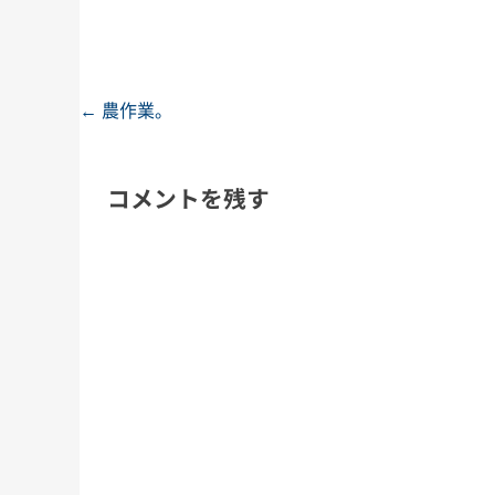
←
農作業。
投稿ナビゲーション
コメントを残す