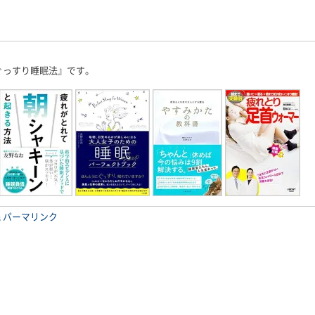
ぐっすり睡眠法』です。
眠
パーマリンク