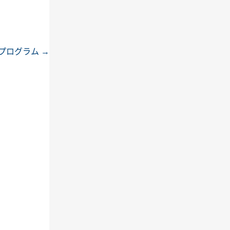
プログラム
→