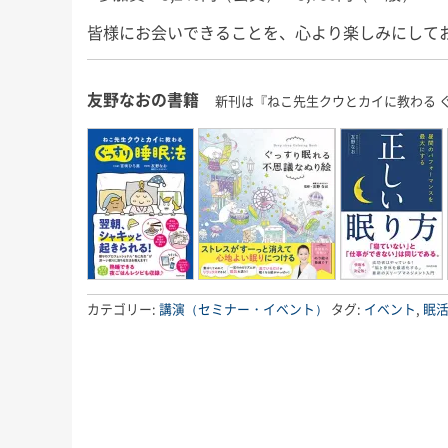
皆様にお会いできることを、心より楽しみにして
友野なおの書籍
新刊は『ねこ先生クウとカイに教わる 
カテゴリー:
講演（セミナー・イベント）
タグ:
イベント
,
眠