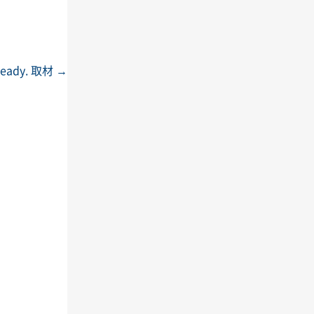
teady. 取材
→