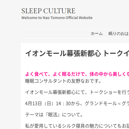
友野なお公式サイト：SLEEP CULT
コンテンツへ移動
ホーム
眠りのおは
イオンモール幕張新都心 トーク
よく食べて、よく眠るだけで、体の中から美しく
睡眠コンサルタントの友野なおです。
イオンモール幕張新都心にて、トークショーを行
4月13日（日）14：30から、グランドモール＜
テーマは『眠活』について。
私が愛用しているシルク寝具の魅力についてもお