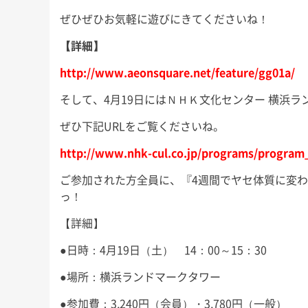
ぜひぜひお気軽に遊びにきてくださいね！
【詳細】
http://www.aeonsquare.net/feature/gg01a/
そして、4月19日にはＮＨＫ文化センター 横浜
ぜひ下記URLをご覧くださいね。
http://www.nhk-cul.co.jp/programs/program
ご参加された方全員に、『4週間でヤセ体質に変わ
っ！
【詳細】
●日時：4月19日（土） 14：00～15：30
●場所：横浜ランドマークタワー
●参加費：3,240円（会員）・3,780円（一般）