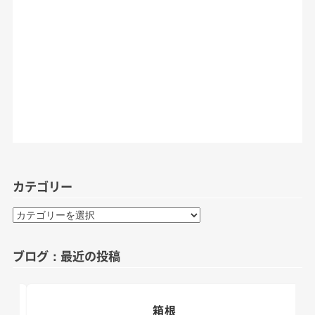
カテゴリー
カ
テ
ゴ
ブログ：最近の投稿
リ
ー
箱根