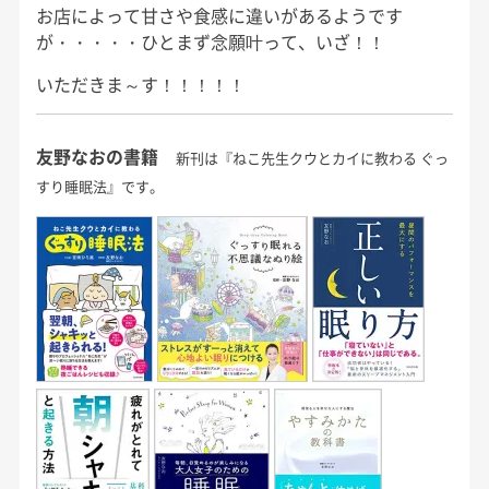
お店によって甘さや食感に違いがあるようです
が・・・・・ひとまず念願叶って、いざ！！
いただきま～す！！！！！
友野なおの書籍
新刊は『ねこ先生クウとカイに教わる ぐっ
すり睡眠法』です。