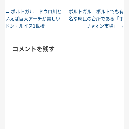
←
ポルトガル ドウロ川と
ポルトガル ポルトでも有
投稿ナビゲーション
いえば巨大アーチが美しい
名な庶民の台所である「ボ
ドン・ルイス1世橋
リャオン市場」
→
コメントを残す