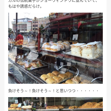
ガルの伝統菓子がショーウィンドウに並んでいて、
もはや誘惑だらけ。
負けそう～！負けそう～！と思いつつ・・・・・・