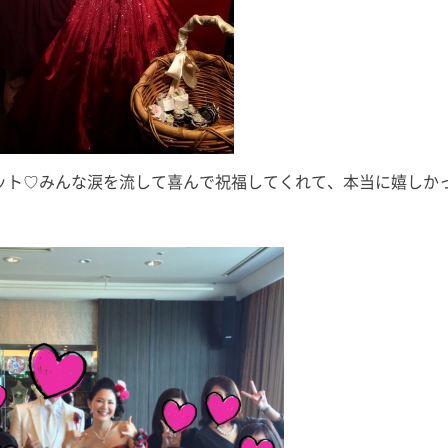
ット♡みんな涙を流して喜んで祝福してくれて、本当に嬉しか