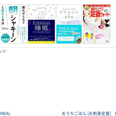
ンク
MEAL
おうちごはん [お刺身定食] B