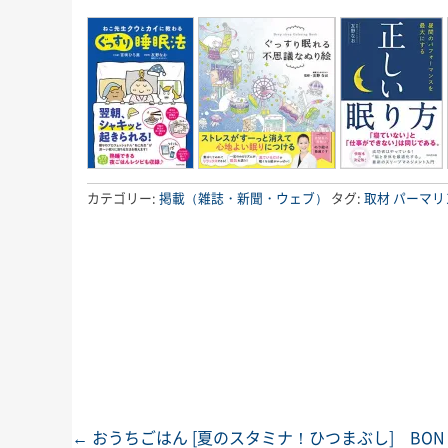
カテゴリー:
掲載（雑誌・新聞・ウェブ）
タグ:
取材
パーマリ
←
おうちごはん [夏のスタミナ！ひつまぶし] BON 
投稿ナビゲーション