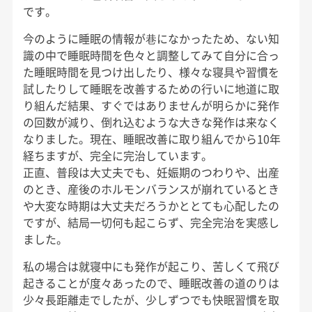
です。
今のように睡眠の情報が巷になかったため、ない知
識の中で睡眠時間を色々と調整してみて自分に合っ
た睡眠時間を見つけ出したり、様々な寝具や習慣を
試したりして睡眠を改善するための行いに地道に取
り組んだ結果、すぐではありませんが明らかに発作
の回数が減り、倒れ込むような大きな発作は来なく
なりました。現在、睡眠改善に取り組んでから10年
経ちますが、完全に完治しています。
正直、普段は大丈夫でも、妊娠期のつわりや、出産
のとき、産後のホルモンバランスが崩れているとき
や大変な時期は大丈夫だろうかととても心配したの
ですが、結局一切何も起こらず、完全完治を実感し
ました。
私の場合は就寝中にも発作が起こり、苦しくて飛び
起きることが度々あったので、睡眠改善の道のりは
少々長距離走でしたが、少しずつでも快眠習慣を取