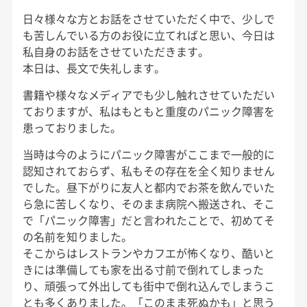
日々様々な方とお話をさせていただく中で、少しで
も苦しんでいる方のお役に立てればと思い、今日は
私自身のお話をさせていただきます。
本日は、長文で失礼します。
書籍や様々なメディアでも少し触れさせていただい
ておりますが、私はもともと重度のパニック障害を
患っておりました。
当時は今のようにパニック障害がここまで一般的に
認知されておらず、私もその存在を全く知りません
でした。昼下がりに友人と都内でお茶を飲んでいた
ら急に苦しくなり、そのまま病院へ搬送され、そこ
で「パニック障害」だと言われたことで、初めてそ
の名前を知りました。
そこからはレストランやカフエが怖くなり、酷いと
きには準備しても家を出る寸前で倒れてしまった
り、頑張って外出しても街中で倒れ込んでしまうこ
とも多くありました。「このまま死ぬかも」と思う