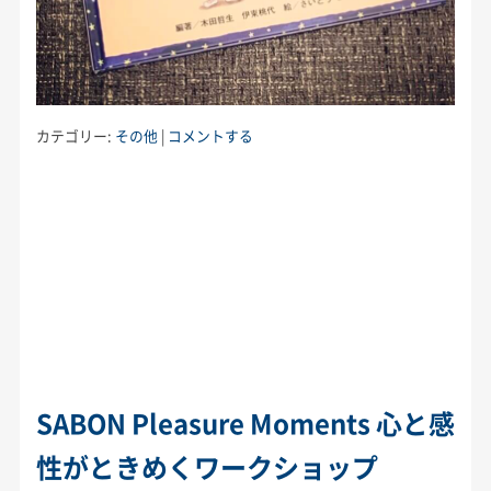
カテゴリー:
その他
|
コメントする
SABON Pleasure Moments 心と感
性がときめくワークショップ